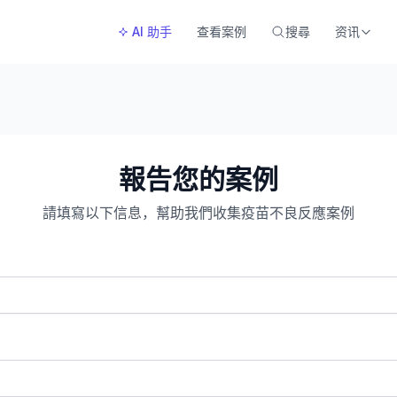
AI 助手
查看案例
搜尋
资讯
報告您的案例
請填寫以下信息，幫助我們收集疫苗不良反應案例