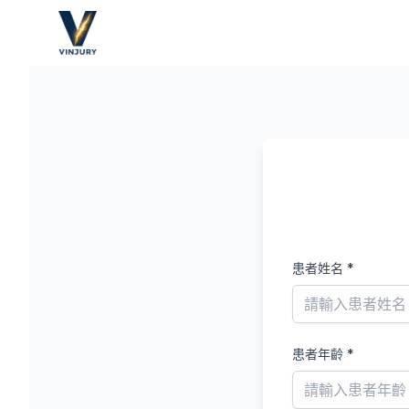
患者姓名
*
患者年齡
*