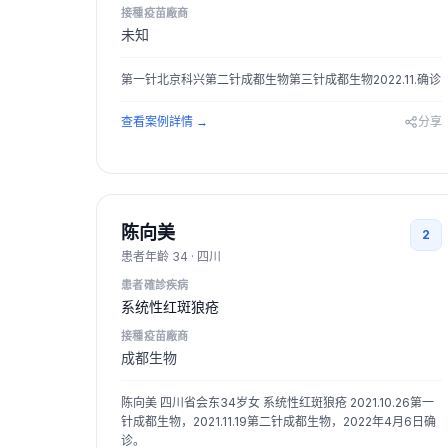
接種疫苗廠商
未知
第一针北京科兴第二针成都生物第三针成都生物2022.11.确诊
查看案例詳情
→
分享
陈向美
2
患者年齡
34
·
四川
患者確診疾病
系统性红斑狼疮
接種疫苗廠商
成都生物
陈向美 四川省会东34岁女 系统性红斑狼疮 2021.10.26第一
针成都生物，2021.11.19第二针成都生物，2022年4月6日确
诊。